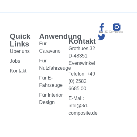
Quick
Anwendung
Kontakt
Links
Für
Grothues 32
Caravane
Über uns
D-48351
Für
Jobs
Everswinkel
Nutzfahrzeuge
Kontakt
Telefon: +49
Für E-
(0) 2582
Fahrzeuge
6685 00
Für Interior
E-Mail:
Design
info@3d-
composite.de