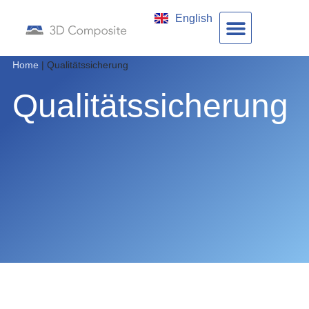
English
Home
|
Qualitätssicherung
Qualitäts­sicherung