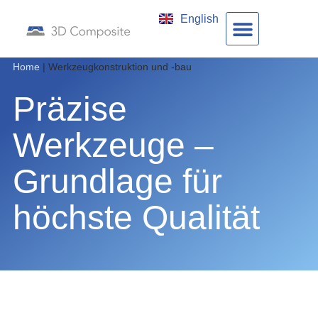
English
Home
|
Werkzeugkonstruktion und -bau
Präzise
Werkzeuge –
Grundlage für
höchste Qualität