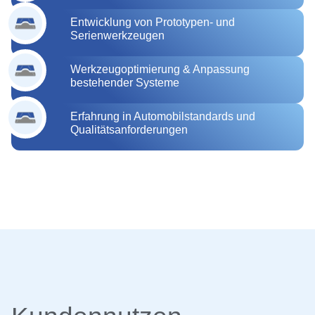
Entwicklung von Prototypen- und
Serienwerkzeugen
Werkzeugoptimierung & Anpassung
bestehender Systeme
Erfahrung in Automobilstandards und
Qualitätsanforderungen