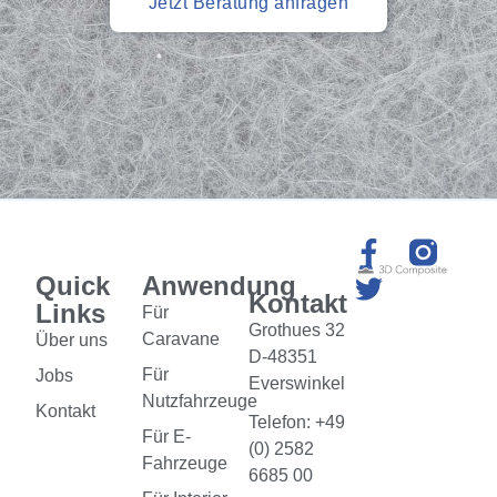
Jetzt Beratung anfragen
Quick
Anwendung
Kontakt
Links
Für
Grothues 32
Caravane
Über uns
D-48351
Für
Jobs
Everswinkel
Nutzfahrzeuge
Kontakt
Telefon: +49
Für E-
(0) 2582
Fahrzeuge
6685 00