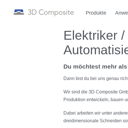
Produkte
Anwe
Elektriker 
Automatisi
Du möchtest mehr als 
Dann bist du bei uns genau richt
Wir sind die 3D Composite GmbH
Produktion entwickeln, bauen un
Dabei arbeiten wir unter ander
dreidimensionale Schneiden sow