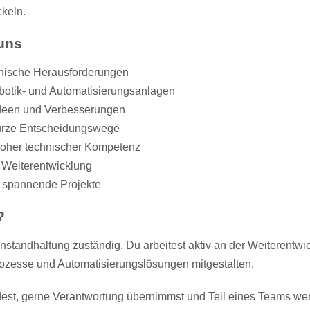
keln.
 uns
nische Herausforderungen
botik- und Automatisierungsanlagen
 Ideen und Verbesserungen
kurze Entscheidungswege
 hoher technischer Kompetenz
 Weiterentwicklung
d spannende Projekte
?
e Instandhaltung zuständig. Du arbeitest aktiv an der Weiterentw
ozesse und Automatisierungslösungen mitgestalten.
est, gerne Verantwortung übernimmst und Teil eines Teams we