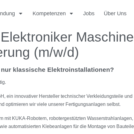
ndung
Kompetenzen
Jobs
Über Uns
/ Elektroniker Maschin
erung (m/w/d)
nur klassische Elektroinstallationen?
ig.
, ein innovativer Hersteller technischer Verkleidungsteile u
d optimieren wir viele unserer Fertigungsanlagen selbst.
em mit KUKA-Robotern, robotergestützten Wasserstrahlanlagen, 
ie automatisierten Klebeanlagen für die Montage von Bauteile