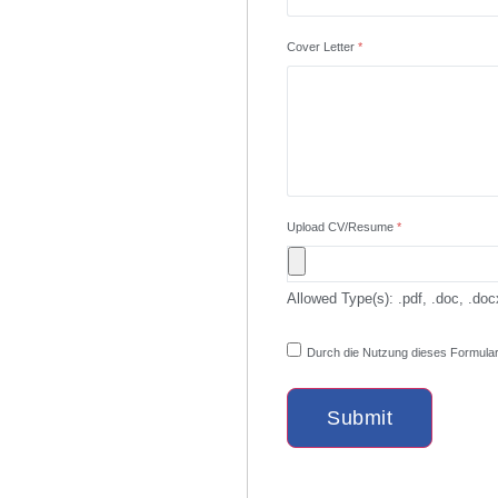
Cover Letter
*
Upload CV/Resume
*
Allowed Type(s): .pdf, .doc, .doc
Durch die Nutzung dieses Formulars