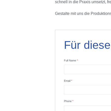
schnell in die Praxis umsetzt, 
Gestalte mit uns die Produktio
Für dies
Full Name
*
Email
*
Phone
*