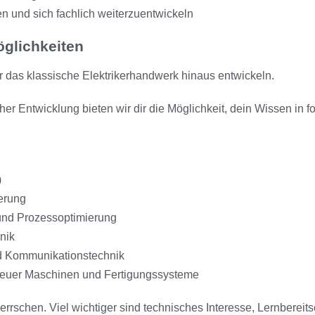
en und sich fachlich weiterzuentwickeln
glichkeiten
r das klassische Elektrikerhandwerk hinaus entwickeln.
her Entwicklung bieten wir dir die Möglichkeit, dein Wissen in 
)
erung
und Prozessoptimierung
nik
nd Kommunikationstechnik
neuer Maschinen und Fertigungssysteme
errschen. Viel wichtiger sind technisches Interesse, Lernbereit