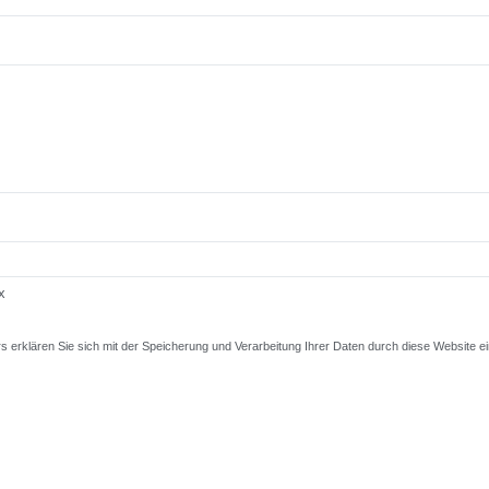
x
 erklären Sie sich mit der Speicherung und Verarbeitung Ihrer Daten durch diese Website 