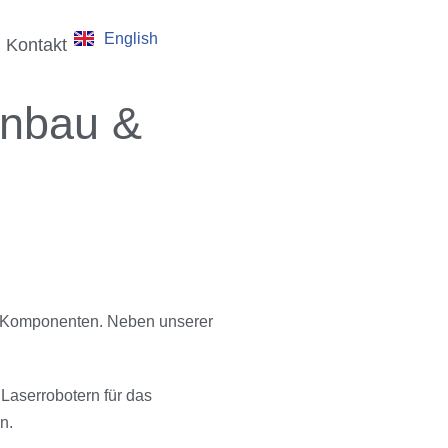
English
Kontakt
enbau &
nd Komponenten. Neben unserer
Laserrobotern für das
n.